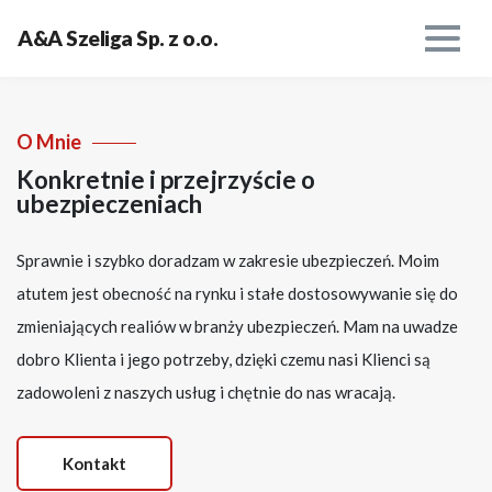
A&A Szeliga Sp. z o.o.
O Mnie
Konkretnie i przejrzyście o
ubezpieczeniach
Sprawnie i szybko doradzam w zakresie ubezpieczeń. Moim
atutem jest obecność na rynku i stałe dostosowywanie się do
zmieniających realiów w branży ubezpieczeń. Mam na uwadze
dobro Klienta i jego potrzeby, dzięki czemu nasi Klienci są
zadowoleni z naszych usług i chętnie do nas wracają.
Kontakt